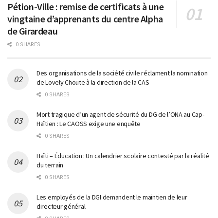
Pétion-Ville : remise de certificats à une
vingtaine d’apprenants du centre Alpha
de Girardeau
0 SHARES
Des organisations de la société civile réclament la nomination
de Lovely Choute à la direction de la CAS
0 SHARES
Mort tragique d’un agent de sécurité du DG de l’ONA au Cap-
Haïtien : Le CAOSS exige une enquête
0 SHARES
Haïti – Éducation : Un calendrier scolaire contesté par la réalité
du terrain
0 SHARES
Les employés de la DGI demandent le maintien de leur
directeur général