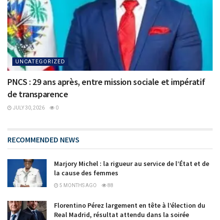
UNCATEGORIZED
PNCS : 29 ans après, entre mission sociale et impératif
de transparence
JULY 30, 2026
0
RECOMMENDED NEWS
Marjory Michel : la rigueur au service de l’État et de
la cause des femmes
5 MONTHS AGO
88
Florentino Pérez largement en tête à l’élection du
Real Madrid, résultat attendu dans la soirée