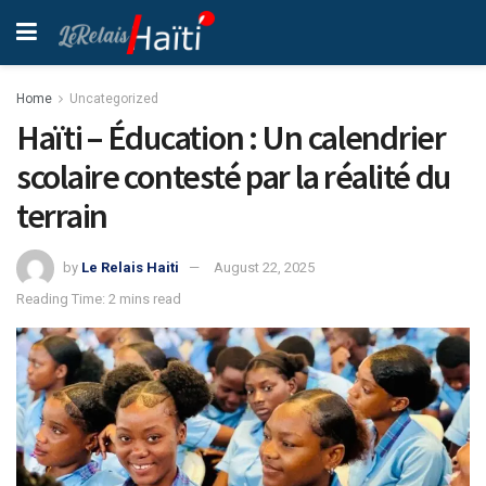
Home
Uncategorized
Haïti – Éducation : Un calendrier
scolaire contesté par la réalité du
terrain
by
Le Relais Haiti
August 22, 2025
Reading Time: 2 mins read