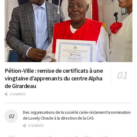
Pétion-Ville : remise de certificats à une
vingtaine d’apprenants du centre Alpha
de Girardeau
0 SHARES
Des organisations de la société civile réclament la nomination
de Lovely Choute à la direction de la CAS
0 SHARES