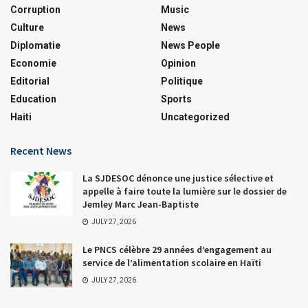
Corruption
Music
Culture
News
Diplomatie
News People
Economie
Opinion
Editorial
Politique
Education
Sports
Haiti
Uncategorized
Recent News
La SJDESOC dénonce une justice sélective et
appelle à faire toute la lumière sur le dossier de
Jemley Marc Jean-Baptiste
JULY 27, 2026
Le PNCS célèbre 29 années d’engagement au
service de l’alimentation scolaire en Haïti
JULY 27, 2026