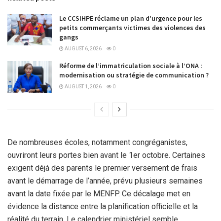
Le CCSIHPE réclame un plan d’urgence pour les
petits commerçants victimes des violences des
gangs
AUGUST 6, 2026
0
Réforme de l’immatriculation sociale à l’ONA :
modernisation ou stratégie de communication ?
AUGUST 1, 2026
0
De nombreuses écoles, notamment congréganistes,
ouvriront leurs portes bien avant le 1er octobre. Certaines
exigent déjà des parents le premier versement de frais
avant le démarrage de l’année, prévu plusieurs semaines
avant la date fixée par le MENFP. Ce décalage met en
évidence la distance entre la planification officielle et la
réalité du terrain. Le calendrier ministériel semble