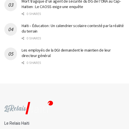
Mort tragique d’un agent de sécurité du DG de l’ONA au Cap-
Haïtien : Le CAOSS exige une enquête
0 SHARES
Haïti – Éducation : Un calendrier scolaire contesté par la réalité
du terrain
0 SHARES
Les employés de la DGI demandent le maintien de leur
directeur général
0 SHARES
Le Relais Haiti