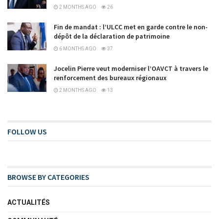
2 MONTHS AGO
26
Fin de mandat : l’ULCC met en garde contre le non-
dépôt de la déclaration de patrimoine
6 MONTHS AGO
37
Jocelin Pierre veut moderniser l’OAVCT à travers le
renforcement des bureaux régionaux
2 MONTHS AGO
13
FOLLOW US
BROWSE BY CATEGORIES
ACTUALITÉS