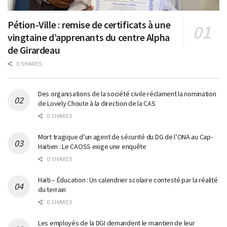
Pétion-Ville : remise de certificats à une
vingtaine d’apprenants du centre Alpha
de Girardeau
0 SHARES
Des organisations de la société civile réclament la nomination
de Lovely Choute à la direction de la CAS
0 SHARES
Mort tragique d’un agent de sécurité du DG de l’ONA au Cap-
Haïtien : Le CAOSS exige une enquête
0 SHARES
Haïti – Éducation : Un calendrier scolaire contesté par la réalité
du terrain
0 SHARES
Les employés de la DGI demandent le maintien de leur