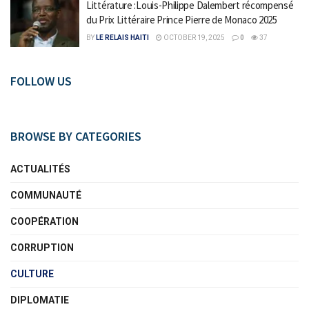
Littérature :Louis-Philippe Dalembert récompensé
du Prix Littéraire Prince Pierre de Monaco 2025
BY
LE RELAIS HAITI
OCTOBER 19, 2025
0
37
FOLLOW US
BROWSE BY CATEGORIES
ACTUALITÉS
COMMUNAUTÉ
COOPÉRATION
CORRUPTION
CULTURE
DIPLOMATIE