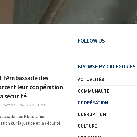
FOLLOW US
BROWSE BY CATEGORIES
et l’Ambassade des
ACTUALITÉS
orcent leur coopération
COMMUNAUTÉ
 la sécurité
COOPÉRATION
UARY 22, 2026
0
30
CORRUPTION
mbassade des États-Unis
tion sur la justice et la sécurité
CULTURE
..