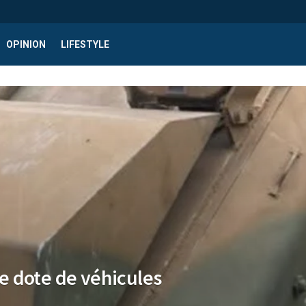
OPINION
LIFESTYLE
 se dote de véhicules