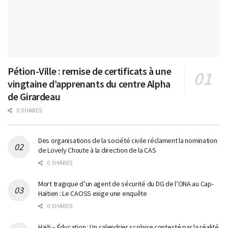
Pétion-Ville : remise de certificats à une
vingtaine d’apprenants du centre Alpha
de Girardeau
0 SHARES
Des organisations de la société civile réclament la nomination
de Lovely Choute à la direction de la CAS
0 SHARES
Mort tragique d’un agent de sécurité du DG de l’ONA au Cap-
Haïtien : Le CAOSS exige une enquête
0 SHARES
Haïti – Éducation : Un calendrier scolaire contesté par la réalité