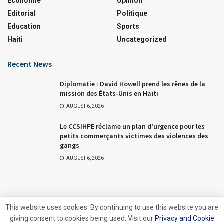
Economie
Opinion
Editorial
Politique
Education
Sports
Haiti
Uncategorized
Recent News
Diplomatie : David Howell prend les rênes de la
mission des États-Unis en Haïti
AUGUST 6, 2026
Le CCSIHPE réclame un plan d’urgence pour les
petits commerçants victimes des violences des
gangs
AUGUST 6, 2026
This website uses cookies. By continuing to use this website you are
giving consent to cookies being used. Visit our
Privacy and Cookie
About
Advertise
Careers
Contact