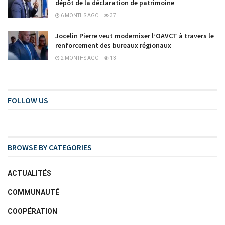
dépôt de la déclaration de patrimoine
6 MONTHS AGO
37
Jocelin Pierre veut moderniser l’OAVCT à travers le
renforcement des bureaux régionaux
2 MONTHS AGO
13
FOLLOW US
BROWSE BY CATEGORIES
ACTUALITÉS
COMMUNAUTÉ
COOPÉRATION