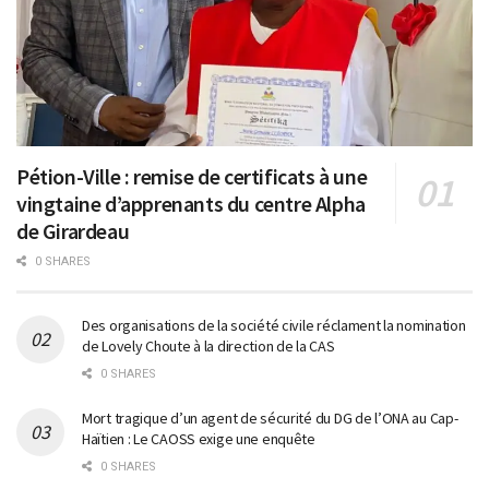
Pétion-Ville : remise de certificats à une
vingtaine d’apprenants du centre Alpha
de Girardeau
0 SHARES
Des organisations de la société civile réclament la nomination
de Lovely Choute à la direction de la CAS
0 SHARES
Mort tragique d’un agent de sécurité du DG de l’ONA au Cap-
Haïtien : Le CAOSS exige une enquête
0 SHARES