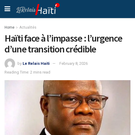
Home
Actualités
Haïti face à l’impasse : l’urgence
d’une transition crédible
by
Le Relais Haiti
February 8, 2026
Reading Time: 2 mins read