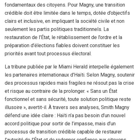
fondamentaux des citoyens. Pour Magny, une transition
crédible doit être limitée dans le temps, dotée d’objectifs
clairs et inclusive, en impliquant la société civile et non
seulement les partis politiques traditionnels. La
restauration de l’État, le rétablissement de l’ordre et la
préparation d’élections fiables doivent constituer les
priorités avant tout processus électoral.
La tribune publiée par le Miami Herald interpelle également
les partenaires internationaux d’Haïti. Selon Magny, soutenir
des processus rapides mais fragiles ne résout pas la crise
et risque au contraire de la prolonger. « Sans un État
fonctionnel et sans sécurité, toute solution politique reste
illusoire », avertit-il. À travers ses analyses, Smith Magny
défend une idée claire : Haïti n’a pas besoin d’un nouvel
accord politique pour sortir de l’impasse, mais d’un
processus de transition crédible capable de restaurer
l’autorité de l’État et de redonner confiance aux citoyens,