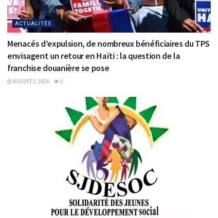
ACTUALITÉS
Menacés d’expulsion, de nombreux bénéficiaires du TPS
envisagent un retour en Haïti : la question de la
franchise douanière se pose
AUGUST 3, 2026
0