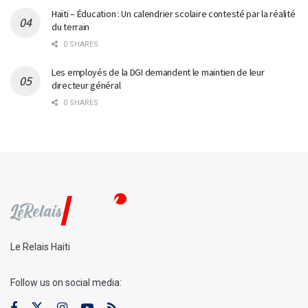
Haïti – Éducation : Un calendrier scolaire contesté par la réalité
du terrain
0 SHARES
Les employés de la DGI demandent le maintien de leur
directeur général
0 SHARES
Le Relais Haiti
Follow us on social media: