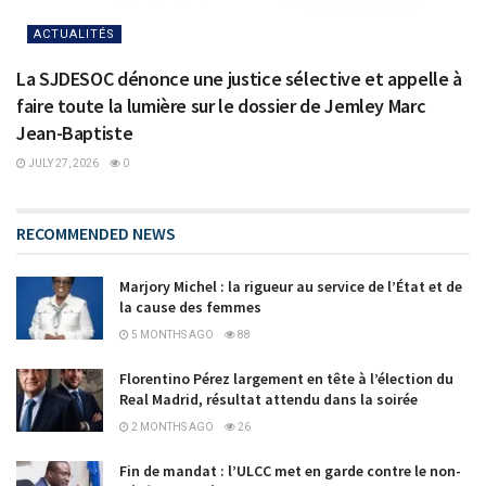
ACTUALITÉS
La SJDESOC dénonce une justice sélective et appelle à
faire toute la lumière sur le dossier de Jemley Marc
Jean-Baptiste
JULY 27, 2026
0
RECOMMENDED NEWS
Marjory Michel : la rigueur au service de l’État et de
la cause des femmes
5 MONTHS AGO
88
Florentino Pérez largement en tête à l’élection du
Real Madrid, résultat attendu dans la soirée
2 MONTHS AGO
26
Fin de mandat : l’ULCC met en garde contre le non-