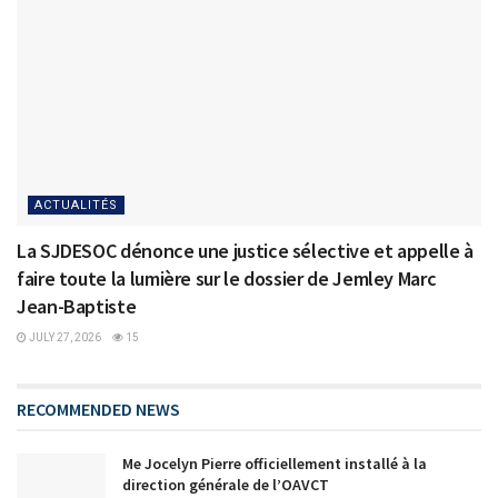
ACTUALITÉS
La SJDESOC dénonce une justice sélective et appelle à
faire toute la lumière sur le dossier de Jemley Marc
Jean-Baptiste
JULY 27, 2026
15
RECOMMENDED NEWS
Me Jocelyn Pierre officiellement installé à la
direction générale de l’OAVCT