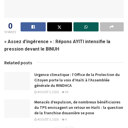
0
SHARES
« Assez d’ingérence » : Répons AYITI intensifie la
pression devant le BINUH
Related posts
Urgence climatique : l’Office de la Protection du
Citoyen porte la voix d’Haïti à l’Assemblée
générale du RINDHCA
AUGUST 3, 2026
54
Menacés d’expulsion, de nombreux bénéficiaires
du TPS envisagent un retour en Haïti : la question
de la franchise douanière se pose
AUGUST 3, 2026
4