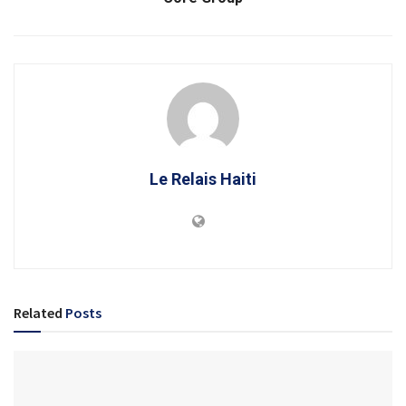
Le Relais Haiti
Related
Posts