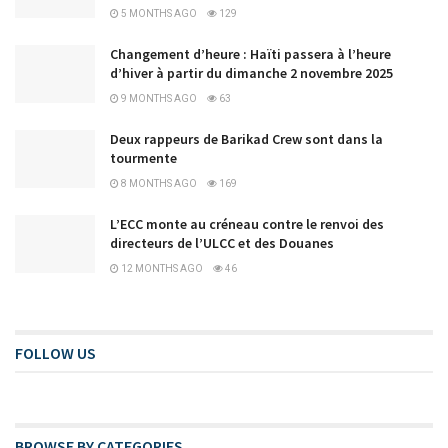
5 MONTHS AGO
129
Changement d’heure : Haïti passera à l’heure
d’hiver à partir du dimanche 2 novembre 2025
9 MONTHS AGO
63
Deux rappeurs de Barikad Crew sont dans la
tourmente
8 MONTHS AGO
169
L’ECC monte au créneau contre le renvoi des
directeurs de l’ULCC et des Douanes
12 MONTHS AGO
46
FOLLOW US
BROWSE BY CATEGORIES