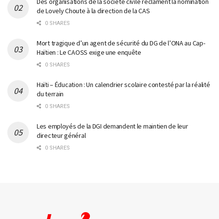
Des organisations de la société civile réclament la nomination
de Lovely Choute à la direction de la CAS
0 SHARES
Mort tragique d’un agent de sécurité du DG de l’ONA au Cap-
Haïtien : Le CAOSS exige une enquête
0 SHARES
Haïti – Éducation : Un calendrier scolaire contesté par la réalité
du terrain
0 SHARES
Les employés de la DGI demandent le maintien de leur
directeur général
0 SHARES