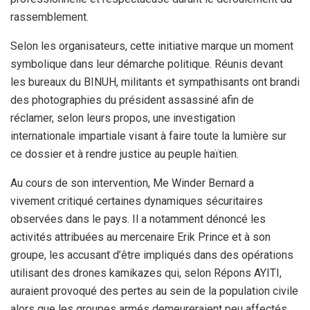
rassemblement.
Selon les organisateurs, cette initiative marque un moment
symbolique dans leur démarche politique. Réunis devant
les bureaux du BINUH, militants et sympathisants ont brandi
des photographies du président assassiné afin de
réclamer, selon leurs propos, une investigation
internationale impartiale visant à faire toute la lumière sur
ce dossier et à rendre justice au peuple haïtien.
Au cours de son intervention, Me Winder Bernard a
vivement critiqué certaines dynamiques sécuritaires
observées dans le pays. Il a notamment dénoncé les
activités attribuées au mercenaire Erik Prince et à son
groupe, les accusant d’être impliqués dans des opérations
utilisant des drones kamikazes qui, selon Répons AYITI,
auraient provoqué des pertes au sein de la population civile
alors que les groupes armés demeureraient peu affectés.