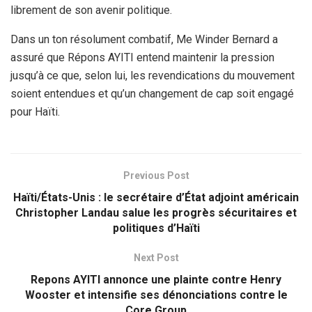
librement de son avenir politique.
Dans un ton résolument combatif, Me Winder Bernard a
assuré que Répons AYITI entend maintenir la pression
jusqu’à ce que, selon lui, les revendications du mouvement
soient entendues et qu’un changement de cap soit engagé
pour Haïti.
Previous Post
Haïti/États-Unis : le secrétaire d’État adjoint américain
Christopher Landau salue les progrès sécuritaires et
politiques d’Haïti
Next Post
Repons AYITI annonce une plainte contre Henry
Wooster et intensifie ses dénonciations contre le
Core Group