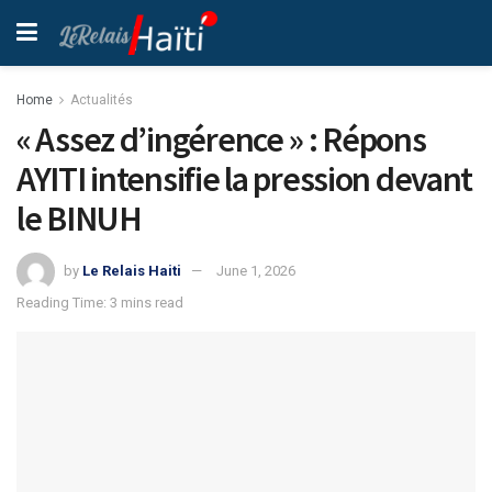
Home
Actualités
« Assez d’ingérence » : Répons
AYITI intensifie la pression devant
le BINUH
by
Le Relais Haiti
June 1, 2026
Reading Time: 3 mins read