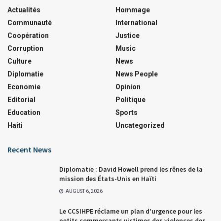
Actualités
Hommage
Communauté
International
Coopération
Justice
Corruption
Music
Culture
News
Diplomatie
News People
Economie
Opinion
Editorial
Politique
Education
Sports
Haiti
Uncategorized
Recent News
Diplomatie : David Howell prend les rênes de la
mission des États-Unis en Haïti
AUGUST 6, 2026
Le CCSIHPE réclame un plan d’urgence pour les
petits commerçants victimes des violences des