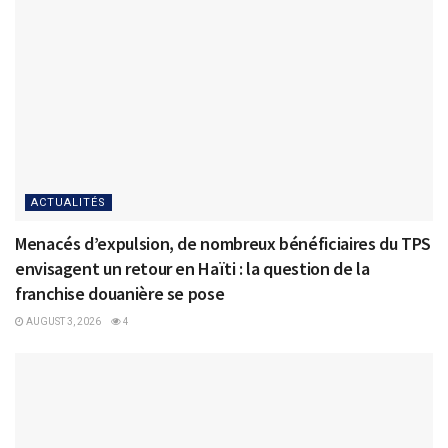
ACTUALITÉS
Menacés d’expulsion, de nombreux bénéficiaires du TPS
envisagent un retour en Haïti : la question de la
franchise douanière se pose
AUGUST 3, 2026
4