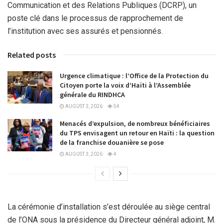
Communication et des Relations Publiques (DCRP), un
poste clé dans le processus de rapprochement de
l’institution avec ses assurés et pensionnés.
Related posts
Urgence climatique : l’Office de la Protection du
Citoyen porte la voix d’Haïti à l’Assemblée
générale du RINDHCA
AUGUST 3, 2026
54
Menacés d’expulsion, de nombreux bénéficiaires
du TPS envisagent un retour en Haïti : la question
de la franchise douanière se pose
AUGUST 3, 2026
4
La cérémonie d’installation s’est déroulée au siège central
de l’ONA sous la présidence du Directeur général adjoint, M.