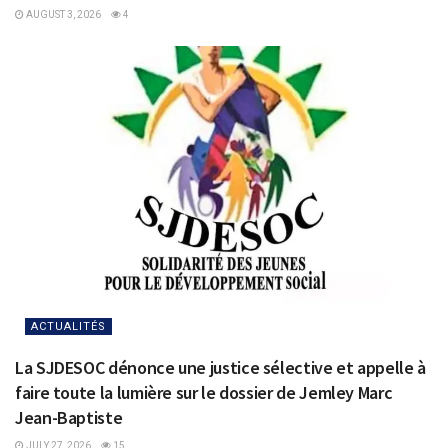
AUGUST 3, 2026
4
ACTUALITÉS
La SJDESOC dénonce une justice sélective et appelle à
faire toute la lumière sur le dossier de Jemley Marc
Jean-Baptiste
JULY 27, 2026
15