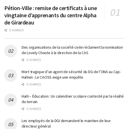
Pétion-Ville : remise de certificats à une
vingtaine d’apprenants du centre Alpha
de Girardeau
0 SHARES
Des organisations de la société civile réclament la nomination
de Lovely Choute à la direction de la CAS
0 SHARES
Mort tragique d’un agent de sécurité du DG de l’ONA au Cap-
Haïtien : Le CAOSS exige une enquête
0 SHARES
Haïti – Éducation : Un calendrier scolaire contesté par la réalité
du terrain
0 SHARES
Les employés de la DGI demandent le maintien de leur
directeur général