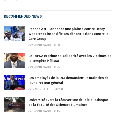
RECOMMENDED NEWS
Repons AYITI annonce une plainte contre Henry
Wooster et intensifie ses dénonciations contre le
Core Group
2 MONTHS AGO
38
Le TAPSA exprime sa solidarité avec les victimes de
la tempête Mélissa
9 MONTHS AGO
25
Les employés de la DGI demandent le maintien de
leur directeur général
12 MONTHS AGO
258
Université : vers la réouverture de la bibliothèque
de la Faculté des Sciences Humaines
6 MONTHS AGO
45