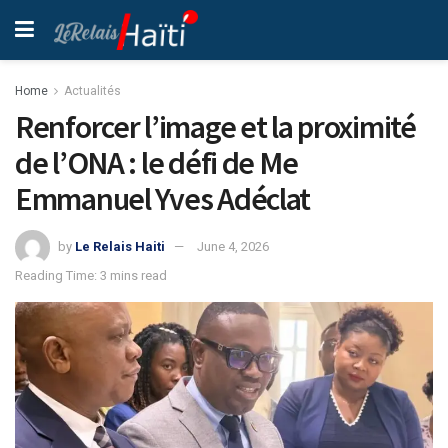
Home
Actualités
Renforcer l’image et la proximité
de l’ONA : le défi de Me
Emmanuel Yves Adéclat
by
Le Relais Haiti
June 4, 2026
Reading Time: 3 mins read