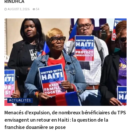
RINDHCA
AUGUST 3, 2026
54
ACTUALITÉS
Menacés d’expulsion, de nombreux bénéficiaires du TPS
envisagent un retour en Haïti : la question de la
franchise douanière se pose